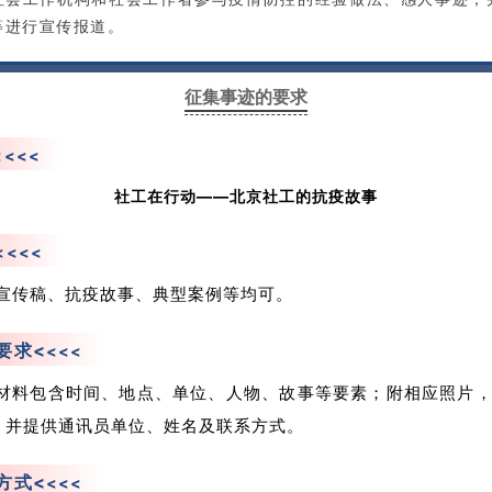
等进行宣传报道。
征集事迹的要求
<<<<
社工在行动——北京社工的抗疫故事
<<<<
宣传稿、抗疫故事、典型案例等均可。
要求
<
<<<
材料包含时间、地点、单位、人物、故事等要素；附相应照片
；并提供通讯员单位、姓名及联系方式。
方式
<
<<<