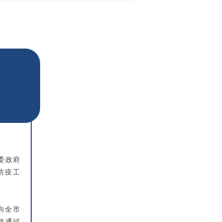
委政府
防疫工
向全市
并通过