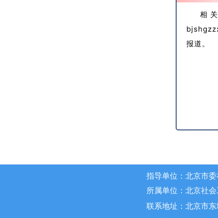
相
bjsh
报道。
指导单位：北京市委
所属单位：北京社会
北京市东
联系地址：