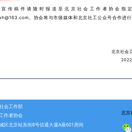
关宣传稿件请随时报送至北京社会工作者协会指
gzzxh@163.com。协会将与市级媒体和北京社工公众号合作进
北京社会
202
社会工作部
北京
工作者协会
城区北京站东街8号信通大厦A座601房间