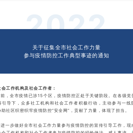
2022
关于征集全市社会工作力量
参与疫情防控工作
典型事迹的通知
社会工作机构及社会工作者：
目前，全市疫情已涉15个区，疫情防控正处于关键阶段。在各级党
筹引导下，众多社工机构和社会工作者积极行动，主动参与一线
协助社区织密织牢疫情防控“安全网”，贡献了力量，体现了担当。
为进一步做好全市社会工作力量参与疫情防控的宣传引导工作，现
社会工作机构和社会工作者参与疫情防控的经验做法、感人事迹，