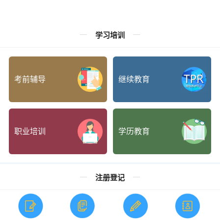
北城心悦 | 诚聘项目主管等人才
睦友 | 招聘老年社工人才
查看更多
学习培训
考前辅导
继续教育