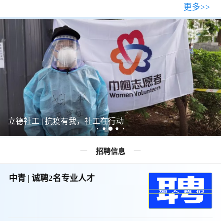
更多>>
立德社工 | 抗疫有我，社工在行动
招聘信息
中青 | 诚聘2名专业人才